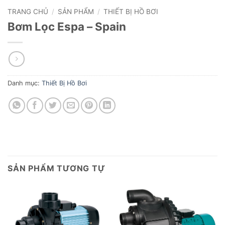
TRANG CHỦ
/
SẢN PHẨM
/
THIẾT BỊ HỒ BƠI
Bơm Lọc Espa – Spain
Danh mục:
Thiết Bị Hồ Bơi
SẢN PHẨM TƯƠNG TỰ