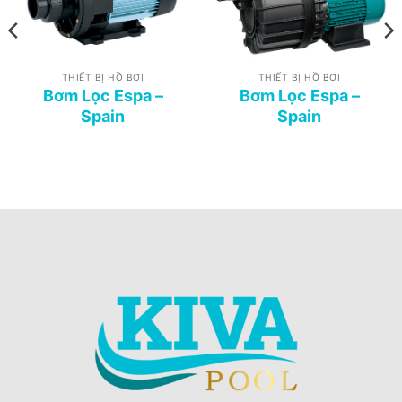
THIẾT BỊ HỒ BƠI
THIẾT BỊ HỒ BƠI
Bơm Lọc Espa –
Bơm Lọc Espa –
Spain
Spain